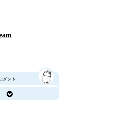
ream
コメント