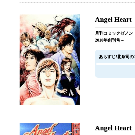
Angel Hea
月刊コミックゼノン
2010年創刊号～
あらすじ/北条司の
Angel Heart