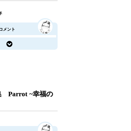
年
コメント
Parrot ~幸福の