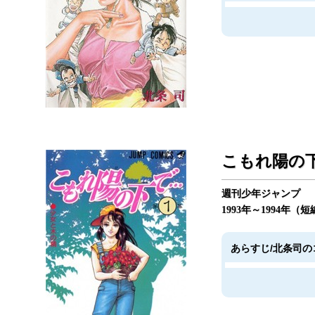
こもれ陽の下
週刊少年ジャンプ
1993年～1994年（
あらすじ/北条司の