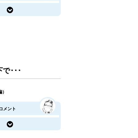
で･･･
短編）
コメント