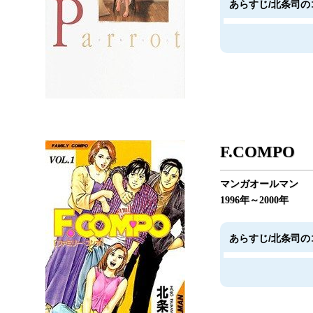
あらすじ/北条司の
F.COMPO
マンガオールマン
1996年～2000年
あらすじ/北条司の