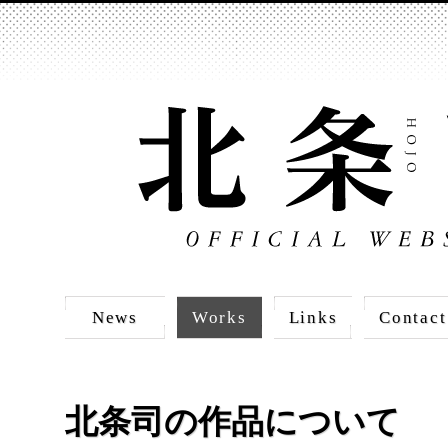
News
Works
Links
Contact
北条司の作品について