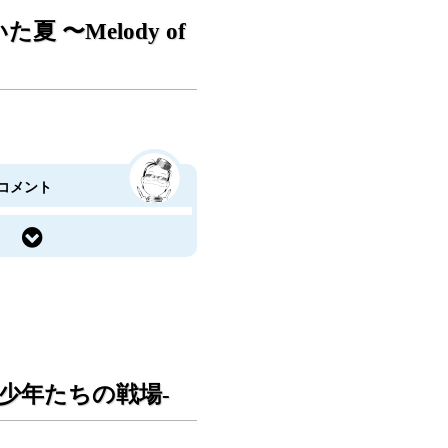
夏 〜Melody of
コメント
-少年たちの戦場-