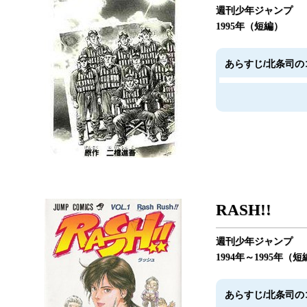
週刊少年ジャンプ
1995年（短編）
あらすじ/北条司の
RASH!!
週刊少年ジャンプ
1994年～1995年（
あらすじ/北条司の