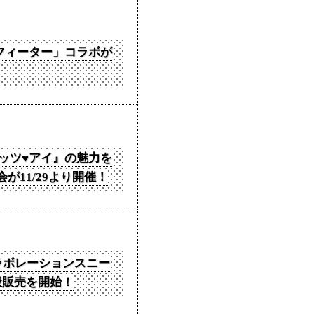
フィーター」コラボが
ッツ♥アイ』の魅力を
が11/29より開催！
特別コラボレーションスニー
般販売を開始！