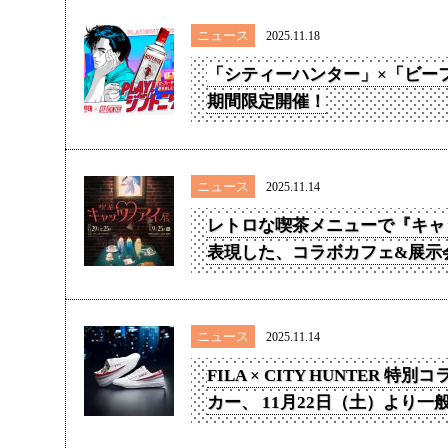
ニュース
2025.11.18
「シティーハンター」×「ビー
期間限定開催！
ニュース
2025.11.14
レトロな喫茶メニューで『キャ
表現した、コラボカフェ&展示会
ニュース
2025.11.14
FILA × CITY HUNTER 
カー、 11月22日（土）より一