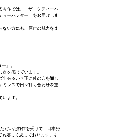
る今作では、「ザ・シティーハ
ティーハンター」をお届けしま
らない方にも、原作の魅力をま
ター』。
しさを感じています。
ズ出来るか？正に針の穴を通し
ァミレスで日々打ち合わせを重
ています。
いただいた前作を受けて、日本発
とても嬉しく思っております。す