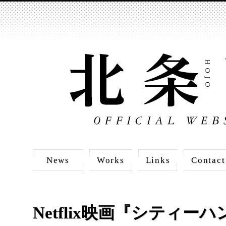
News
Works
Links
Contact
Netflix映画『シティー