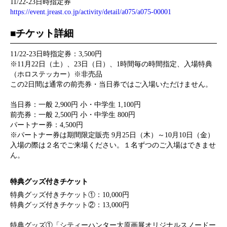
11/22-23日時指定券
https://event.jreast.co.jp/activity/detail/a075/a075-00001
■チケット詳細
11/22-23日時指定券：3,500円
※11月22日（土）、23日（日）、1時間毎の時間指定、入場特典
（ホロステッカー）※非売品
この2日間は通常の前売券・当日券ではご入場いただけません。
当日券：一般 2,900円 小・中学生 1,100円
前売券：一般 2,500円 小・中学生 800円
パートナー券：4,500円
※パートナー券は期間限定販売 9月25日（木）～10月10日（金）
入場の際は２名でご来場ください。１名ずつのご入場はできませ
ん。
特典グッズ付きチケット
特典グッズ付きチケット①：10,000円
特典グッズ付きチケット②：13,000円
特典グッズ①「シティーハンター大原画展オリジナルスノードー