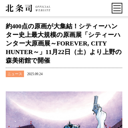
約400点の原画が大集結！シティーハン
ター史上最大規模の原画展「シティーハ
ンター大原画展～FOREVER, CITY
HUNTER～」11月22日（土）より上野の
森美術館で開催
ニュース
2025.09.24