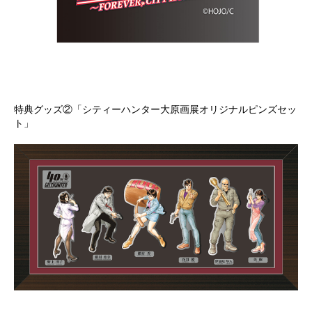
特典グッズ②「シティーハンター大原画展オリジナルピンズセッ
ト」