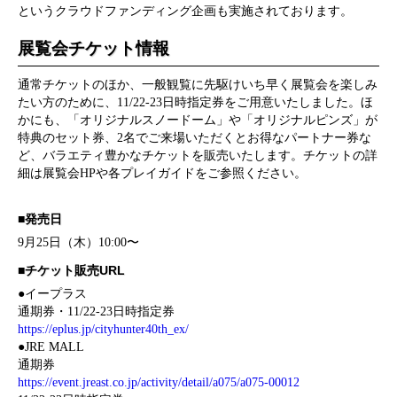
というクラウドファンディング企画も実施されております。
展覧会チケット情報
通常チケットのほか、一般観覧に先駆けいち早く展覧会を楽しみ
たい方のために、11/22-23日時指定券をご用意いたしました。ほ
かにも、「オリジナルスノードーム」や「オリジナルピンズ」が
特典のセット券、2名でご来場いただくとお得なパートナー券な
ど、バラエティ豊かなチケットを販売いたします。チケットの詳
細は展覧会HPや各プレイガイドをご参照ください。
■発売日
9月25日（木）10:00〜
■チケット販売URL
●イープラス
通期券・11/22-23日時指定券
https://eplus.jp/cityhunter40th_ex/
●JRE MALL
通期券
https://event.jreast.co.jp/activity/detail/a075/a075-00012