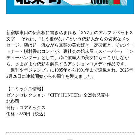
新宿駅東口の伝言板に書き込まれる「XYZ」のアルファベット３
文字──それは、“もう後がない”という依頼人からの切実なメッ
セージ。腕は超一流ながら無類の美女好き・冴羽獠と、そのパー
トナー・槇村香のコンビが、裏社会の始末屋（スイーパー）「シ
ティーハンター」として、時に依頼人の美女にもっこりしなが
ら、さまざまな依頼を解決するアクションコメディ作品です。
「週刊少年ジャンプ」に1985年から1991年まで連載され、2025年
2月26日に連載開始から40周年を迎えました。
【コミックス情報】
ゼノンセレクション『CITY HUNTER』全29巻発売中
北条司
発行：コアミックス
価格：880円（税込）