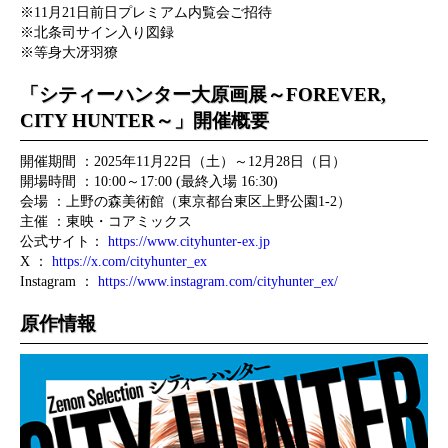
※11月21日前日プレミアム内覧会ご招待
※北条司サイン入り図録
※等身大冴羽獠
「シティーハンター大原画展～FOREVER,
CITY HUNTER～」開催概要
開催期間 ：2025年11月22日（土）～12月28日（日）
開場時間 ：10:00～17:00 (最終入場 16:30)
会場 ：上野の森美術館（東京都台東区上野公園1-2）
主催 ：東映・コアミックス
公式サイト：
https://www.cityhunter-ex.jp
X ：
https://x.com/cityhunter_ex
Instagram ：
https://www.instagram.com/cityhunter_ex/
原作情報