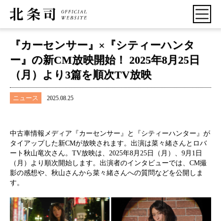
『カーセンサー』×『シティーハンタ
ー』の新CM放映開始！ 2025年8月25日
（月）より3篇を順次TV放映
ニュース
2025.08.25
中古車情報メディア『カーセンサー』と『シティーハンター』が
タイアップした新CMが放映されます。出演は菜々緒さんとロバ
ート秋山竜次さん。TV放映は、2025年8月25日（月）、9月1日
（月）より順次開始します。出演者のインタビューでは、CM撮
影の感想や、秋山さんから菜々緒さんへの質問などを公開しま
す。