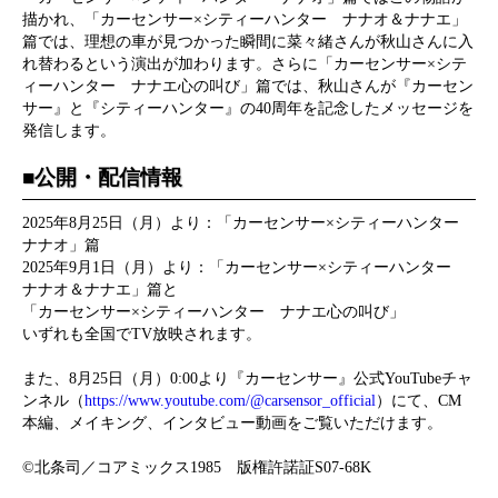
描かれ、「カーセンサー×シティーハンター ナナオ＆ナナエ」
篇では、理想の車が見つかった瞬間に菜々緒さんが秋山さんに入
れ替わるという演出が加わります。さらに「カーセンサー×シテ
ィーハンター ナナエ心の叫び」篇では、秋山さんが『カーセン
サー』と『シティーハンター』の40周年を記念したメッセージを
発信します。
■公開・配信情報
2025年8月25日（月）より：「カーセンサー×シティーハンター
ナナオ」篇
2025年9月1日（月）より：「カーセンサー×シティーハンター
ナナオ＆ナナエ」篇と
「カーセンサー×シティーハンター ナナエ心の叫び」
いずれも全国でTV放映されます。
また、8月25日（月）0:00より『カーセンサー』公式YouTubeチャ
ンネル（
https://www.youtube.com/@carsensor_official
）にて、CM
本編、メイキング、インタビュー動画をご覧いただけます。
©北条司／コアミックス1985 版権許諾証S07-68K