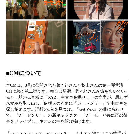
■CMについて
本CMは、8月に公開された菜々緒さんと秋山さんの第一弾共演
CMに続く第二弾です。舞台は新宿。菜々緒さんが街を歩いてい
ると、駅の伝言板に「XYZ、中古車を探せ！」の文字が。思わず
スマホを取り出し、依頼人のために『カーセンサー』で中古車を
探し始めます。理想の1台を見つけ、『Get Wild』の曲に合わせ
て、『カーセンサー』の新キャラクター「カーモ」と共に夜の都
会をドライブし、ネオンの中を駆け抜けます。
「カーセンサー×シティーハンター ナナオ」篇ではこの物語が