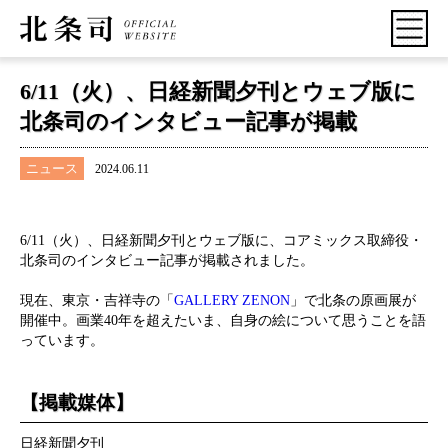
6/11（火）、日経新聞夕刊とウェブ版に
北条司のインタビュー記事が掲載
ニュース
2024.06.11
6/11（火）、日経新聞夕刊とウェブ版に、コアミックス取締役・
北条司のインタビュー記事が掲載されました。
現在、東京・吉祥寺の「
GALLERY ZENON
」で北条の原画展が
開催中。画業40年を超えたいま、自身の絵について思うことを語
っています。
【掲載媒体】
日経新聞夕刊