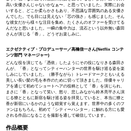
高い女優さんじゃないかなぁ〜、と思っていました。実際にお会
いすると、どこか柔らかさもあり、不思議な雰囲気のある女優さ
んでした。でも目には見えない「芯の強さ」も感じました。そん
な彼女だから様々な注目を集め、たくさんのオファーを受けてる
んだなと思いました。一瞬の集中力は、流石という以外無い森田
さんが演じる「香」。どうぞお楽しみに。
エクゼクティブ・プロデューサー／高橋信一さん(Netflix コンテ
ンツ部門 マネージャー)
どんな役を演じても「憑依」したようにその役になりきる森田さ
んが、「香」となってシティーハンターの世界を駆け巡る姿を楽
しみにしていました。（勝手ながら）トレードマークともいえる
美しい長い髪の毛を本作のために切って頂きました。俳優キャリ
アを通じて初めてショートヘアの役柄として「香」を演じられ、
まさに「香」となって笑い、怒り、悲しみながら鈴木亮平さん演
じる獠とともに新宿を駆け巡る姿を拝見していると、本当に獠と
香が新宿にいるかのような錯覚すら覚えます。世界中の多くのフ
ァンはもちろん、初めて「シティーハンター」に触れる方にも愛
される作品になることを撮影を通して確信しています。
作品概要